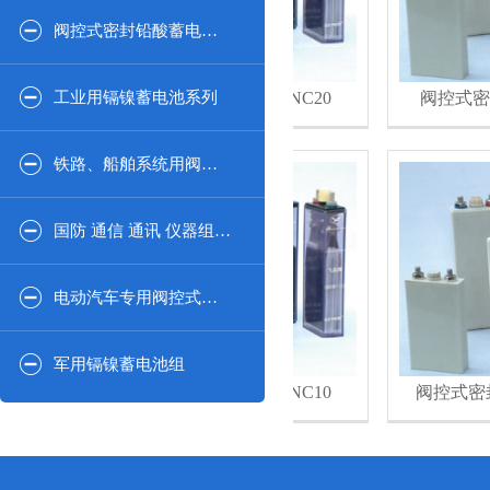
阀控式密封铅酸蓄电池2V系列
工业用镉镍蓄电池系列
高倍率镉镍开口蓄电池 GNC20
阀控式密封镉
铁路、船舶系统用阀控式密闭铅酸蓄电池系列
国防 通信 通讯 仪器组合系列
电动汽车专用阀控式密封铅酸蓄电池
军用镉镍蓄电池组
高倍率镉镍开口蓄电池 GNC10