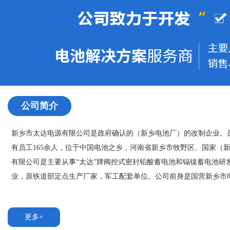
公司简介
新乡市太达电源有限公司是政府确认的（新乡电池厂）的改制企业。是
有员工165余人，位于中国电池之乡，河南省新乡市牧野区、国家（
有限公司是主要从事“太达”牌阀控式密封铅酸蓄电池和镉镍蓄电池研
业，原铁道部定点生产厂家，军工配套单位。公司前身是国营新乡市电池厂
更多+