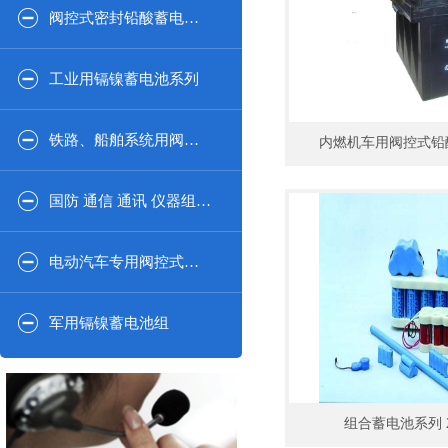
阀控式密封铅酸蓄电池2V系列
工业用镉镍蓄电池系列
铁路、船舶系统用阀控式密闭铅酸蓄电池系列
国防 通信 通讯 仪器组合系列
电动汽车专用阀控式密封铅酸蓄电池
军用镉镍蓄电池组
组合蓄电池系列 2