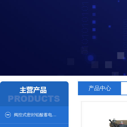
产品中心
阀控式密封铅酸蓄电池12V系列