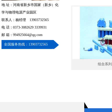
地 址：河南省新乡市国家（新乡）化
学与物理电源产业园区
联系人：杨经理 13903732565
电 话：0373-3082629 3339931
邮 箱：994925664@qq.com
全国服务热线：13903732565
组合系列 