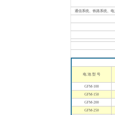
通信系统、铁路系统、电
电 池 型 号
GFM-100
GFM-150
GFM-200
GFM-250