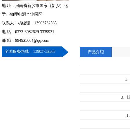
地 址：河南省新乡市国家（新乡）化
学与物理电源产业园区
联系人：杨经理 13903732565
电 话：0373-3082629 3339931
邮 箱：994925664@qq.com
全国服务热线：13903732565
产品介绍
1
3、
1