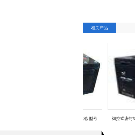
相关产品
蓄电池
阀控式密封铅酸蓄电池 型号
阀控式密封铅酸蓄电
GFM-3000 2V3000Ah(10HR)
GFM-2000 2V2000A