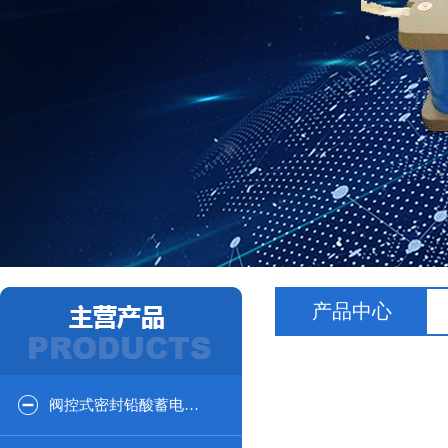
产品中心
阀控式密封铅酸蓄电池12V系列