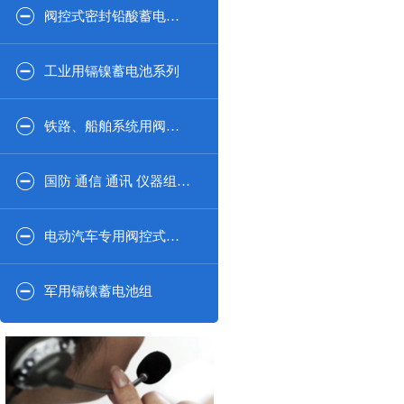
阀控式密封铅酸蓄电池2V系列
工业用镉镍蓄电池系列
铁路、船舶系统用阀控式密闭铅酸蓄电池系列
国防 通信 通讯 仪器组合系列
电动汽车专用阀控式密封铅酸蓄电池
军用镉镍蓄电池组