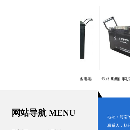
铅酸蓄电池
铁路 船舶用阀控式铅酸蓄电池
铁路 船舶用阀控式铅
h(10HR)
6TM-200 12V200Ah(10HR)
6CTM-150 12V150Ah(
网站导航 MENU
地址：河南
联系人：杨经理