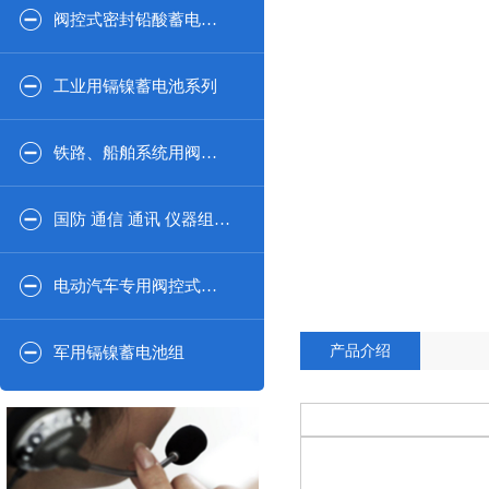
阀控式密封铅酸蓄电池2V系列
工业用镉镍蓄电池系列
铁路、船舶系统用阀控式密闭铅酸蓄电池系列
国防 通信 通讯 仪器组合系列
电动汽车专用阀控式密封铅酸蓄电池
产品介绍
军用镉镍蓄电池组