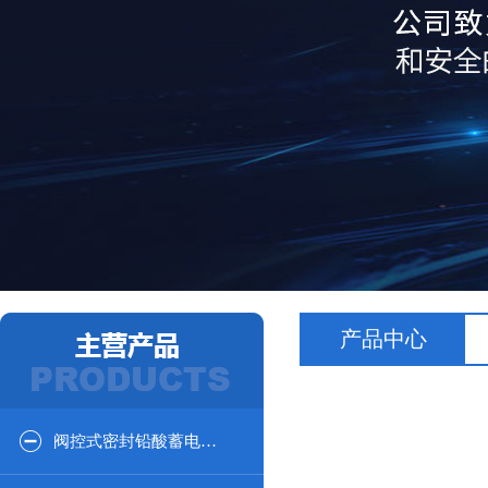
产品中心
阀控式密封铅酸蓄电池12V系列