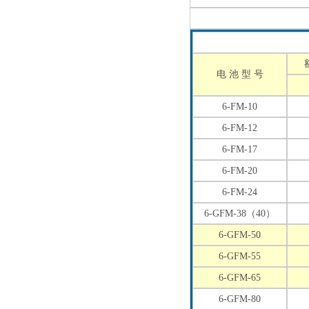
电 池 型 号
6-FM-10
6-FM-12
6-FM-17
6-FM-20
6-FM-24
6-GFM-38（40）
6-GFM-50
6-GFM-55
6-GFM-65
6-GFM-80