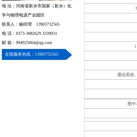
地 址：河南省新乡市国家（新乡）化
学与物理电源产业园区
联系人：杨经理 13903732565
电 话：0373-3082629 3339931
邮 箱：994925664@qq.com
全国服务热线：13903732565
通信系统
图中