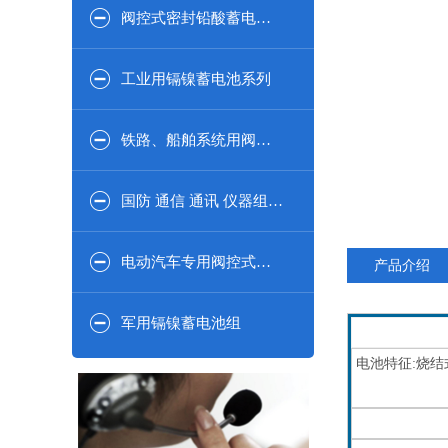
阀控式密封铅酸蓄电池2V系列
工业用镉镍蓄电池系列
铁路、船舶系统用阀控式密闭铅酸蓄电池系列
国防 通信 通讯 仪器组合系列
电动汽车专用阀控式密封铅酸蓄电池
产品介绍
军用镉镍蓄电池组
电池特征:烧