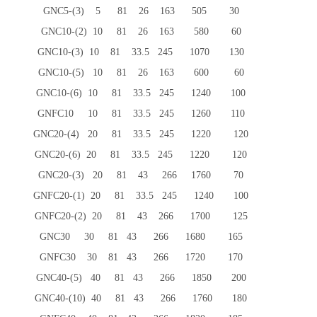
GNC5-(3) 5 81 26 163 505 30
GNC10-(2) 10 81 26 163 580 60
GNC10-(3) 10 81 33.5 245 1070 130
GNC10-(5) 10 81 26 163 600 60
GNC10-(6) 10 81 33.5 245 1240 100
GNFC10 10 81 33.5 245 1260 110
GNC20-(4) 20 81 33.5 245 1220 120
GNC20-(6) 20 81 33.5 245 1220 120
GNC20-(3) 20 81 43 266 1760 70
GNFC20-(1) 20 81 33.5 245 1240 100
GNFC20-(2) 20 81 43 266 1700 125
GNC30 30 81 43 266 1680 165
GNFC30 30 81 43 266 1720 170
GNC40-(5) 40 81 43 266 1850 200
GNC40-(10) 40 81 43 266 1760 180