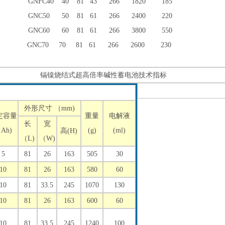
GNFC40 40 81 43 266 1820 185
GNC50 50 81 61 266 2400 220
GNC60 60 81 61 266 3800 550
GNC70 70 81 61 266 2600 230
镉镍烧结式超高倍率碱性蓄电池技术指标
外形尺寸 （mm)
定容量
重量
电解液
长
宽
Ah)
(g)
(ml)
高(H)
（L)
（W)
5
81
26
163
505
30
10
81
26
163
580
60
10
81
33.5
245
1070
130
10
81
26
163
600
60
10
81
33.5
245
1240
100