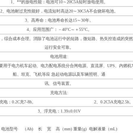
1、**的放电性能：电池可10～20C5A短时放电使用。
2、电池耐过充性能好，电流短时高达20～30C5A不会烧坏电池。
3、高寿命：电池寿命长达15～30年。
4、应用范围广：－40°C～＋55°C。
低，综合成本合理。消除了电池运行中的短路，微短路、热失控造成的突然
运行安全可靠。
电池用途:
要用于电力机车起动、电力配电系统分合闸电源、直流屏、UPS、内燃机
船、坦克、飞机等应 急起动电源以及车辆照明、通
讯、信号装置。
充电方法:
流充电：0.2C充7-8h。 2、0.2C5A充电2.5h
3、浮充电：1.39±0.01V
电池型号 （Ah) 长 宽 高（mm) 重量(g) 电解液量（mL)