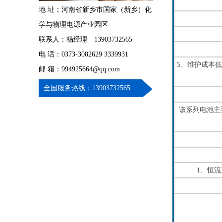
地 址：河南省新乡市国家（新乡）化
学与物理电源产业园区
联系人：杨经理 13903732565
电 话：0373-3082629 3339931
5、维护成本
邮 箱：994925664@qq.com
全国服务热线：13903732565
该系列电池主
1、恒