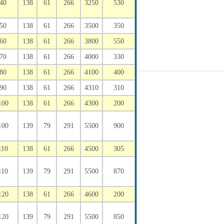
40
138
61
266
3250
530
50
138
61
266
3500
350
60
138
61
266
3800
550
70
138
61
266
4000
330
80
138
61
266
4100
400
90
138
61
266
4310
310
100
138
61
266
4300
200
100
139
79
291
5500
900
110
138
61
266
4500
305
110
139
79
291
5500
870
120
138
61
266
4600
200
120
139
79
291
5500
850