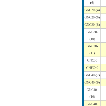
(6)
GNC20-(4)
GNC20-(6)
GNC20-(8)
GNC20-
(10)
GNC20-
(11)
GNC30
GNFC40
GNC40-(7)
GNC40-(9)
GNC40-
(10)
GNC40-