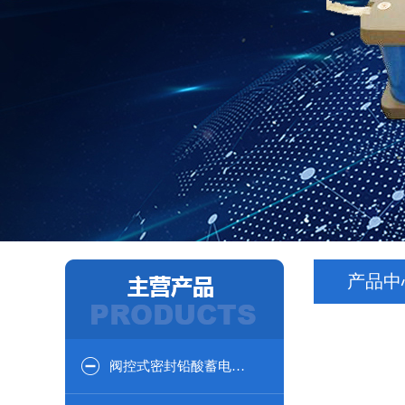
产品中
阀控式密封铅酸蓄电池12V系列