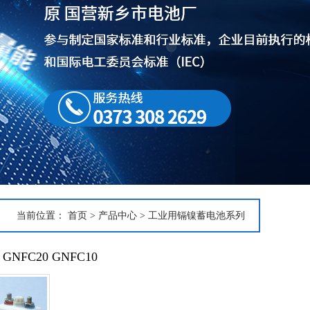
当前位置：
首页
>
产品中心
>
工业用镉镍蓄电池系列
NFC20 GNFC10