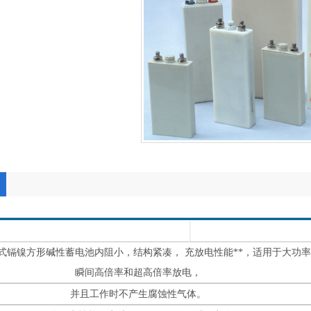
结式镉镍方形碱性蓄电池内阻小，结构紧凑， 充放电性能**，适用于大功
瞬间高倍率和超高倍率放电，
并且工作时不产生腐蚀性气体。