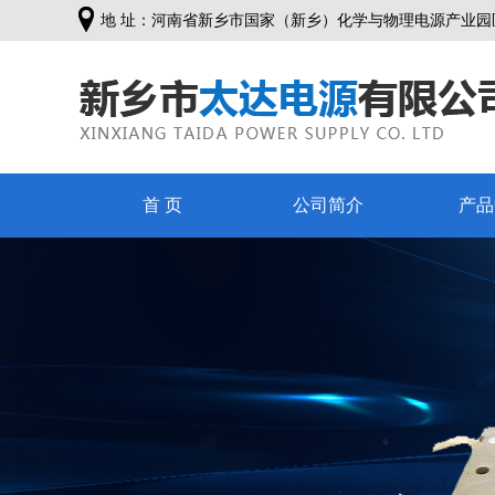
地 址：河南省新乡市国家（新乡）化学与物理电源产业园
首 页
公司简介
产品