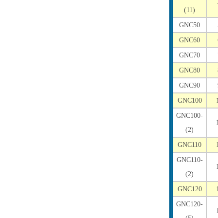
(11)
GNC50
GNC60
GNC70
GNC80
GNC90
GNC100
GNC100-
(2)
GNC110
GNC110-
(2)
GNC120
GNC120-