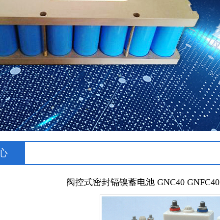
心
阀控式密封镉镍蓄电池 GNC40 GNFC40 G