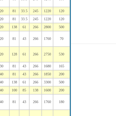
20
81
33.5
245
1220
120
20
81
33.5
245
1220
120
20
138
61
266
2800
500
20
81
43
266
1760
70
20
128
61
266
2750
530
30
81
43
266
1680
165
40
81
43
266
1850
200
40
138
61
266
3300
500
40
100
85
138
1600
200
40
81
43
266
1760
180