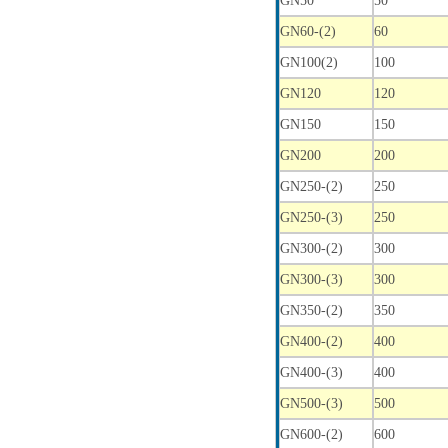
GN50
50
GN60-(2)
60
GN100(2)
100
GN120
120
GN150
150
GN200
200
GN250-(2)
250
GN250-(3)
250
GN300-(2)
300
GN300-(3)
300
GN350-(2)
350
GN400-(2)
400
GN400-(3)
400
GN500-(3)
500
GN600-(2)
600