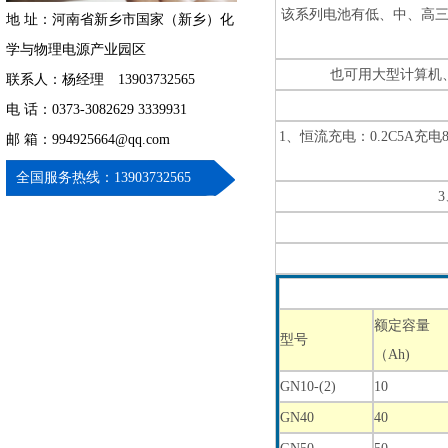
该系列电池有低、中、高
地 址：河南省新乡市国家（新乡）化
学与物理电源产业园区
也可用大型计算机
联系人：杨经理 13903732565
电 话：0373-3082629 3339931
1、恒流充电：0.2C
邮 箱：994925664@qq.com
全国服务热线：13903732565
额定容量
型号
（Ah)
GN10-(2)
10
GN40
40