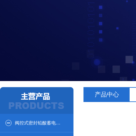
产品中心
阀控式密封铅酸蓄电池12V系列