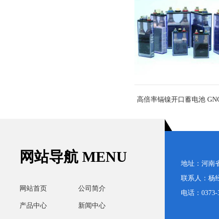
镉镍袋式高、中倍率碱性蓄电池
高倍率镉镍开口蓄电池 GNC40
GNZ100 GNZ120 GNZ200
网站导航 MENU
地址：河南
联系人：杨经理
网站首页
公司简介
电话：0373-3
产品中心
新闻中心