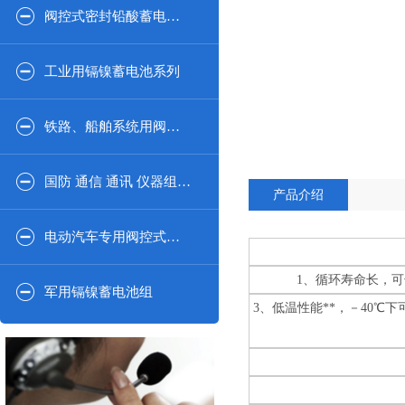
阀控式密封铅酸蓄电池2V系列
工业用镉镍蓄电池系列
铁路、船舶系统用阀控式密闭铅酸蓄电池系列
国防 通信 通讯 仪器组合系列
产品介绍
电动汽车专用阀控式密封铅酸蓄电池
1、循环寿命长
军用镉镍蓄电池组
3、低温性能**，－4