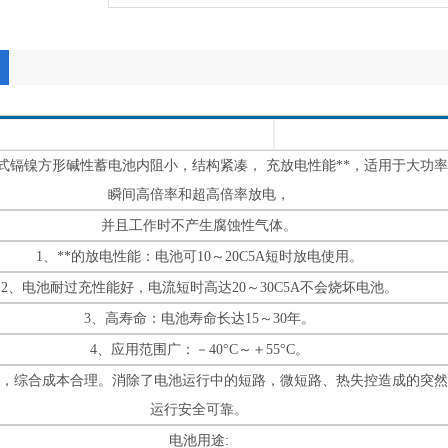
结式镉镍方形碱性蓄电池内阻小，结构紧凑， 充放电性能**，适用于大功
瞬间高倍率和超高倍率放电，
并且工作时不产生腐蚀性气体。
1、**的放电性能：电池可10～20C5A短时放电使用。
2、电池耐过充性能好，电流短时高达20～30C5A不会烧坏电池。
3、高寿命：电池寿命长达15～30年。
4、应用范围广：－40°C～＋55°C。
低，综合成本合理。消除了电池运行中的短路，微短路、热失控造成的突然
运行安全可靠。
电池用途: