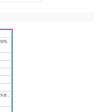
率放电、
失效，