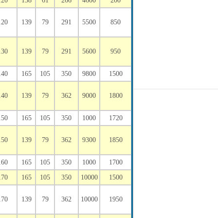
120
138
61
266
4600
200
120
139
79
291
5500
850
130
139
79
291
5600
950
140
165
105
350
9800
1500
140
139
79
362
9000
1800
150
165
105
350
1000
1720
150
139
79
362
9300
1850
160
165
105
350
1000
1700
170
165
105
350
10000
1500
170
139
79
362
10000
1950