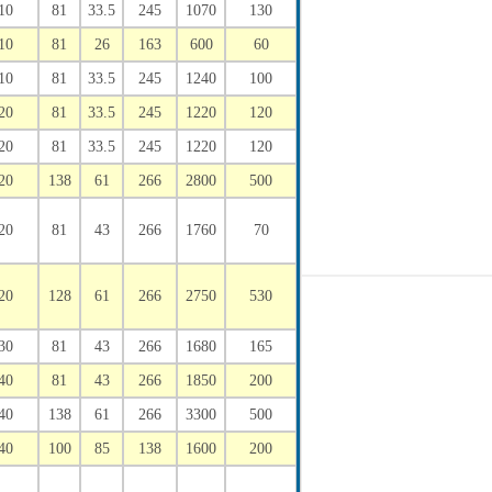
10
81
33.5
245
1070
130
10
81
26
163
600
60
10
81
33.5
245
1240
100
20
81
33.5
245
1220
120
20
81
33.5
245
1220
120
20
138
61
266
2800
500
20
81
43
266
1760
70
20
128
61
266
2750
530
30
81
43
266
1680
165
40
81
43
266
1850
200
40
138
61
266
3300
500
40
100
85
138
1600
200