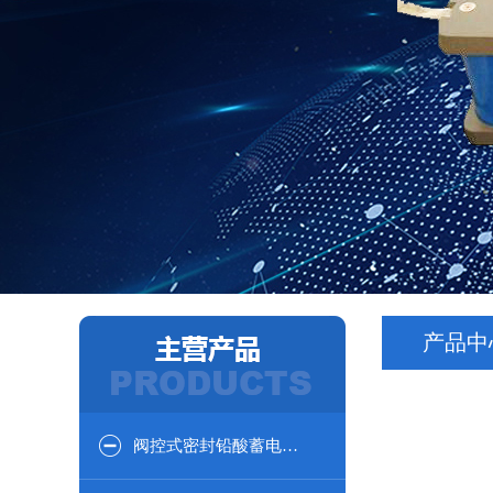
产品中
阀控式密封铅酸蓄电池12V系列