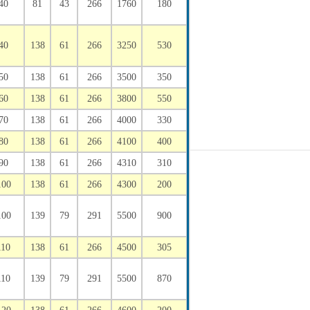
40
81
43
266
1760
180
40
138
61
266
3250
530
50
138
61
266
3500
350
60
138
61
266
3800
550
70
138
61
266
4000
330
80
138
61
266
4100
400
90
138
61
266
4310
310
100
138
61
266
4300
200
100
139
79
291
5500
900
110
138
61
266
4500
305
110
139
79
291
5500
870