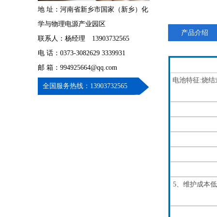
地 址：河南省新乡市国家（新乡）化
学与物理电源产业园区
产品介绍
联系人：杨经理 13903732565
电 话：0373-3082629 3339931
邮 箱：994925664@qq.com
电池特征:烧
全国服务热线：13903732565
5、维护成本