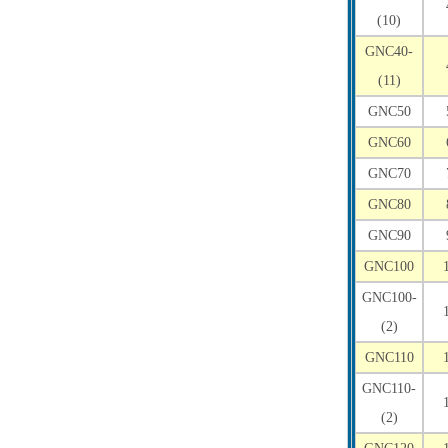
(10)
GNC40-
(11)
GNC50
GNC60
GNC70
GNC80
GNC90
GNC100
GNC100-
(2)
GNC110
GNC110-
(2)