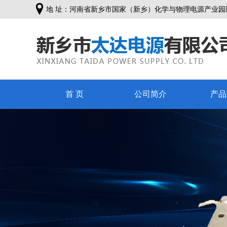
地 址：河南省新乡市国家（新乡）化学与物理电源产业园
首 页
公司简介
产品