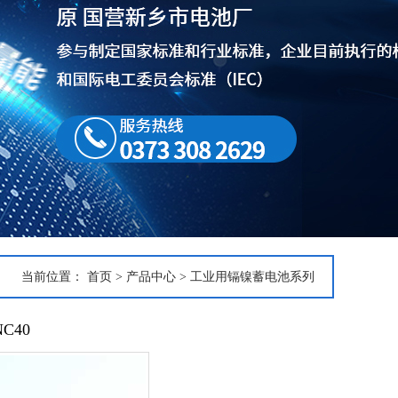
当前位置：
首页
>
产品中心
>
工业用镉镍蓄电池系列
C40