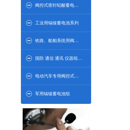
阀控式密封铅酸蓄电池2V系列
工业用镉镍蓄电池系列
铁路、船舶系统用阀控式密闭铅酸蓄电池系列
国防 通信 通讯 仪器组合系列
电动汽车专用阀控式密封铅酸蓄电池
军用镉镍蓄电池组